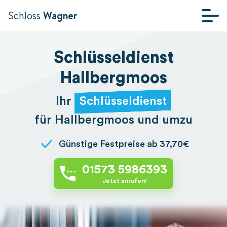
Schloss
Wagner
STARTSEITE
Schlüsseldienst
Hallbergmoos
Ihr
Schlüsseldienst
für Hallbergmoos und umzu
Günstige Festpreise ab 37,70€
01573 5986393
Jetzt anrufen!