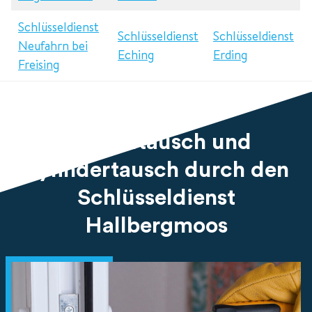
Schlüsseldienst
Schlüsseldienst
Schlüsseldienst
Neufahrn bei
Eching
Erding
Freising
Schlosstausch und
Zylindertausch durch den
Schlüsseldienst
Hallbergmoos