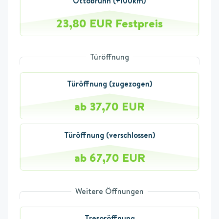
Ottobrunn (+100km)
23,80 EUR Festpreis
Türöffnung
Türöffnung (zugezogen)
ab 37,70 EUR
Türöffnung (verschlossen)
ab 67,70 EUR
Weitere Öffnungen
Tresoröffnung