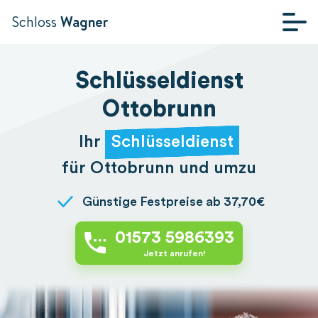
Schloss
Wagner
STARTSEITE
Schlüsseldienst
Ottobrunn
Ihr
Schlüsseldienst
für Ottobrunn und umzu
Günstige Festpreise ab 37,70€
01573 5986393
Jetzt anrufen!