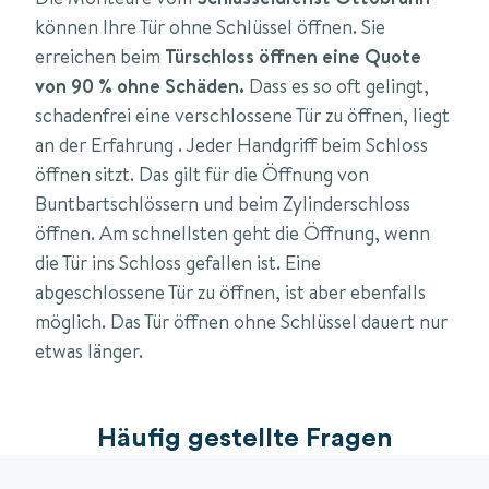
können Ihre Tür ohne Schlüssel öffnen. Sie
erreichen beim
Türschloss öffnen eine Quote
von 90 % ohne Schäden.
Dass es so oft gelingt,
schadenfrei eine verschlossene Tür zu öffnen, liegt
an der Erfahrung . Jeder Handgriff beim Schloss
öffnen sitzt. Das gilt für die Öffnung von
Buntbartschlössern und beim Zylinderschloss
öffnen. Am schnellsten geht die Öffnung, wenn
die Tür ins Schloss gefallen ist. Eine
abgeschlossene Tür zu öffnen, ist aber ebenfalls
möglich. Das Tür öffnen ohne Schlüssel dauert nur
etwas länger.
Häufig gestellte Fragen