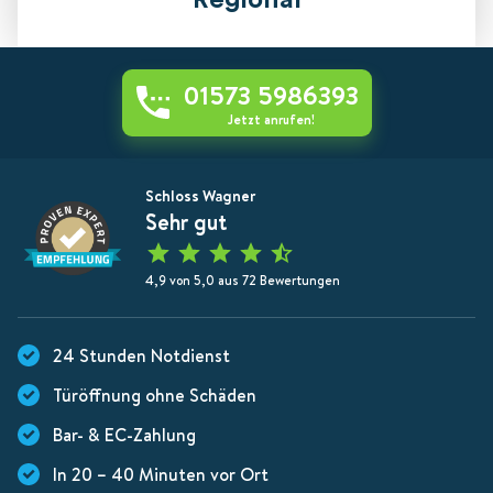
Regional
01573 5986393
Jetzt anrufen!
Schloss Wagner
Sehr gut
4,9 von 5,0 aus 72 Bewertungen
24 Stunden Notdienst
Türöffnung ohne Schäden
Bar- & EC-Zahlung
In 20 – 40 Minuten vor Ort