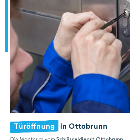
Türöffnung
in Ottobrunn
Die Monteure vom
Schlüsseldienst Ottobrunn