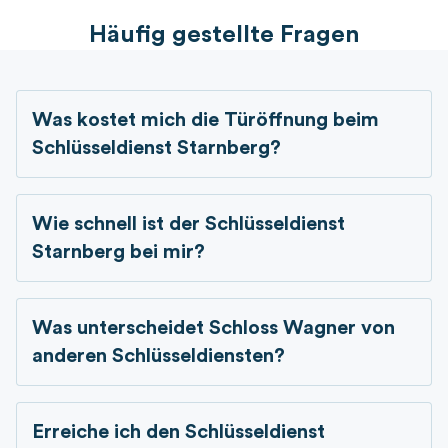
Häufig gestellte Fragen
Was kostet mich die Türöffnung beim
Schlüsseldienst
Starnberg?
Wie schnell ist der Schlüsseldienst
Starnberg bei mir?
Was unterscheidet Schloss Wagner von
anderen Schlüsseldiensten?
Erreiche ich den Schlüsseldienst