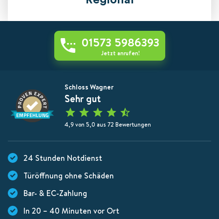
Regional
01573 5986393
Jetzt anrufen!
Schloss Wagner
Sehr gut
4,9 von 5,0 aus 72 Bewertungen
24 Stunden Notdienst
Türöffnung ohne Schäden
Bar- & EC-Zahlung
In 20 – 40 Minuten vor Ort