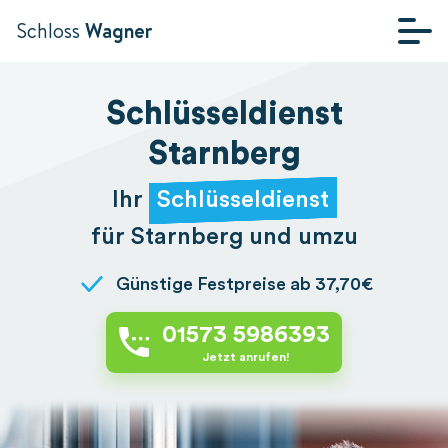
Schloss
Wagner
STARTSEITE
Schlüsseldienst
Starnberg
Ihr
Schlüsseldienst
für Starnberg und umzu
Günstige Festpreise ab 37,70€
01573 5986393
Jetzt anrufen!