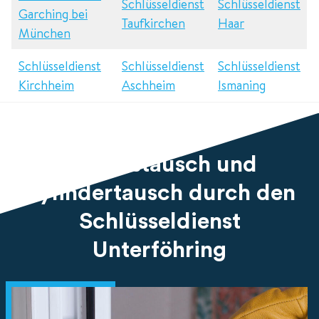
Schlüsseldienst
Schlüsseldienst
Garching bei
Taufkirchen
Haar
München
Schlüsseldienst
Schlüsseldienst
Schlüsseldienst
Kirchheim
Aschheim
Ismaning
Schlosstausch und
Zylindertausch durch den
Schlüsseldienst
Unterföhring