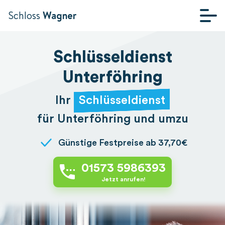
Schloss
Wagner
STARTSEITE
Schlüsseldienst
Unterföhring
Ihr
Schlüsseldienst
für Unterföhring und umzu
Günstige Festpreise ab 37,70€
01573 5986393
Jetzt anrufen!