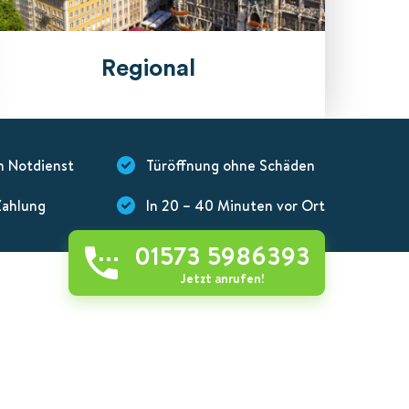
Regional
n Notdienst
Türöffnung ohne Schäden
Zahlung
In 20 – 40 Minuten vor Ort
01573 5986393
Jetzt anrufen!