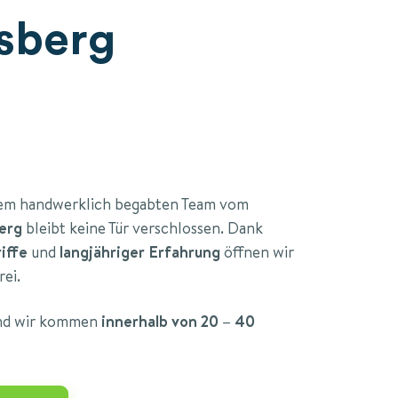
sberg
nem handwerklich begabten Team vom
berg
bleibt keine Tür verschlossen. Dank
riffe
und
langjähriger Erfahrung
öffnen wir
rei.
und wir kommen
innerhalb von 20 – 40