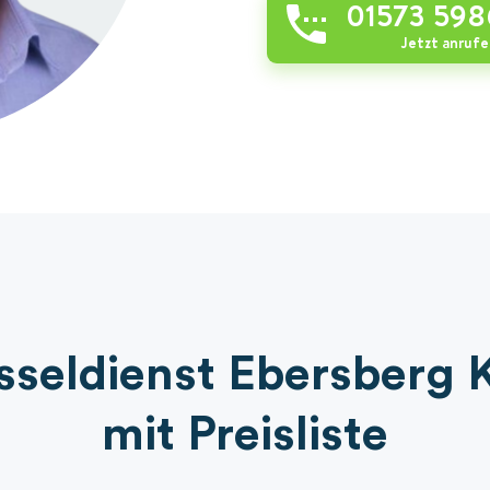
01573 59
Jetzt anrufe
sseldienst Ebersberg 
mit Preisliste