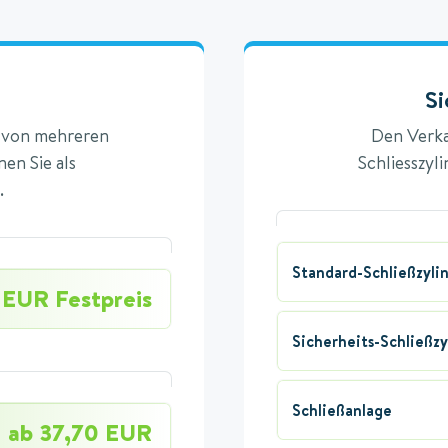
Si
n von mehreren
Den Verka
en Sie als
Schliesszyl
.
Standard-Schließzyli
 EUR Festpreis
Sicherheits-Schließzy
Schließanlage
ab 37,70 EUR