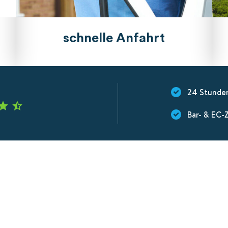
schnelle Anfahrt
24 Stunde
Bar- & EC-