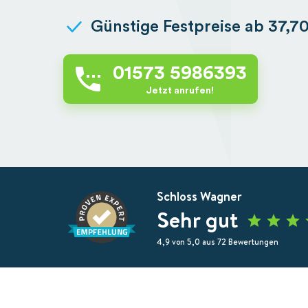
Günstige Festpreise ab 37,7
01573 5986393
Jetzt anrufen!
Schloss Wagner
Sehr gut
4,9 von 5,0 aus 72 Bewertungen