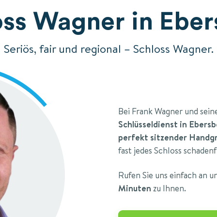
oss Wagner in Eber
Seriös, fair und regional – Schloss Wagner.
Bei Frank Wagner und sei
Schlüsseldienst in Ebers
perfekt sitzender Handg
fast jedes Schloss schadenf
Rufen Sie uns einfach an 
Minuten
zu Ihnen.