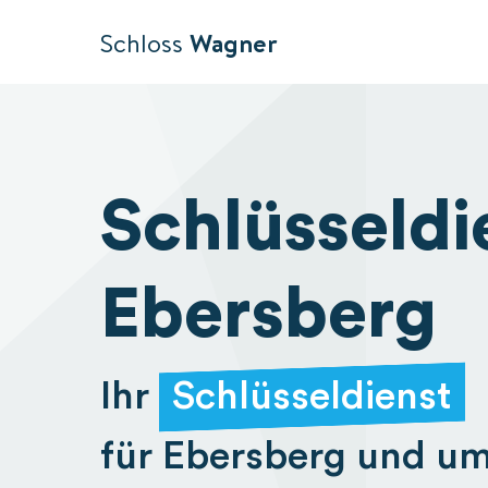
Schloss
Wagner
Schlüsseldi
Ebersberg
Ihr
Schlüsseldienst
für Ebersberg und u