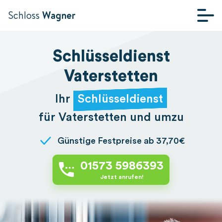
Schloss
Wagner
STARTSEITE
Schlüsseldienst
Vaterstetten
Ihr
Schlüsseldienst
für Vaterstetten und umzu
Günstige Festpreise ab 37,70€
01573 5986393
Jetzt anrufen!