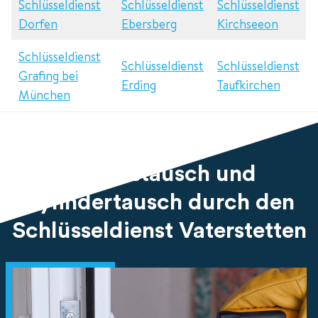
Schlüsseldienst
Schlüsseldienst
Schlüsseldienst
Dorfen
Ebersberg
Kirchseeon
Schlüsseldienst
Schlüsseldienst
Schlüsseldienst
Grafing bei
Erding
Taufkirchen
München
Schlosstausch und
Zylindertausch durch den
Schlüsseldienst Vaterstetten