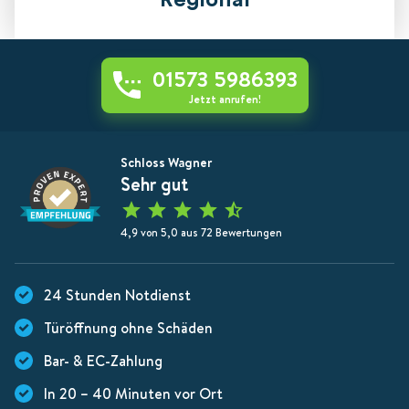
Regional
01573 5986393
Jetzt anrufen!
Schloss Wagner
Sehr gut
4,9 von 5,0 aus 72 Bewertungen
24 Stunden Notdienst
Türöffnung ohne Schäden
Bar- & EC-Zahlung
In 20 – 40 Minuten vor Ort